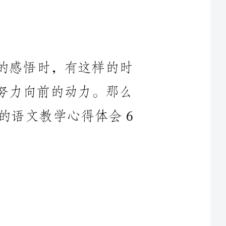
的感悟时，有这样的时
人努力向前的动力。那么
呢？下面是小编帮大家整理的语文教学心得体会6
，我本着全面培养学生
现代人的思想、全身心地
任务。现将教学方面的体