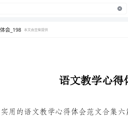
会_198
本文由豆柴提供
语文教学心得体会
实用的语文教学心得体会范文合集六篇