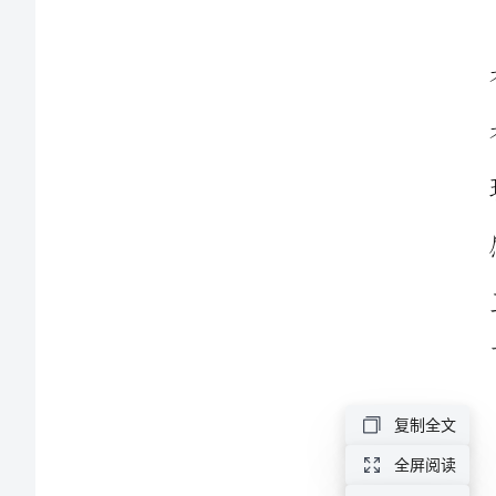
评
方
案
下：
涃
鴓
纛
偝
璣
鋌
邋
复制全文
喩
全屏阅读