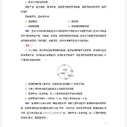
D．蚯蚓是真核生物，在生态系统中属
双
解析
基
练
新
答案
B
人
教
版
必
修