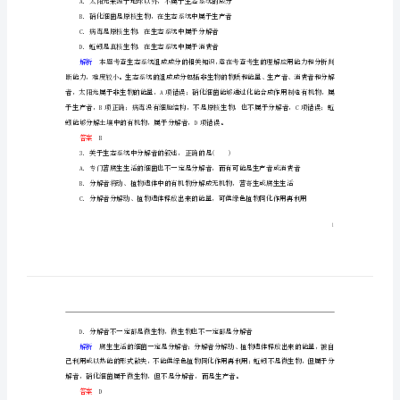
讲
态系统成分的叙述，正确的是()
生
态
系
解析
统
的
结
答案
C
构
计
时
C．病毒是原核生物，在生态系统中属