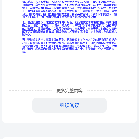
的
几
点
思
考
计
划
更多完整内容
生
继续阅读
不同层次的宣传内容。公务员之家版权所有
育
宣
传