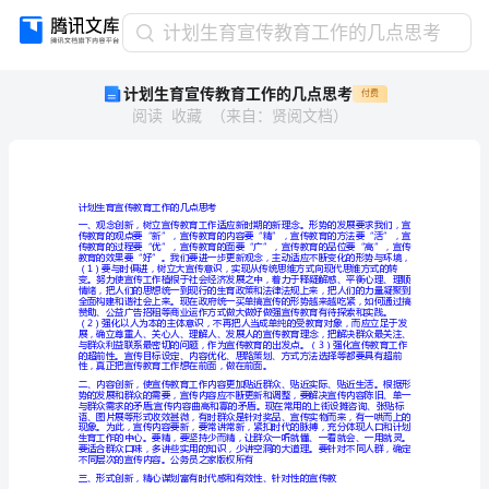
计
计划生育宣传教育工作的几点思考
划
计划生育宣传教育工作的几点思考
付费
生
阅读
收藏
（
来自
：
贤阅文档
）
育
宣
传
教
育
计划生育宣传教育工作的几点思考
工
作