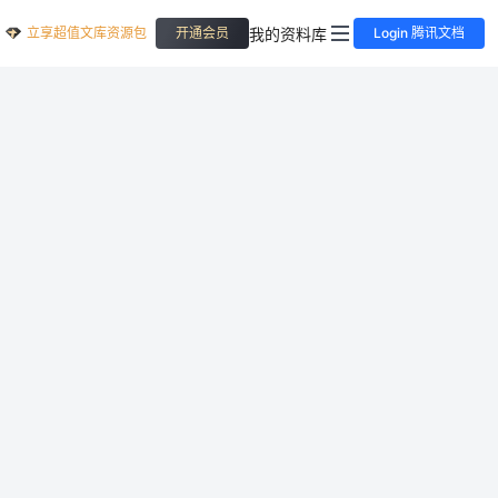
立享超值文库资源包
我的资料库
开通会员
Login 腾讯文档