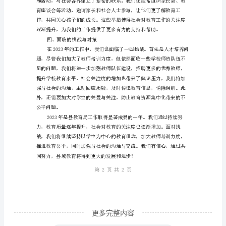
和综合素质。
教
二、优质教育资源均衡配置
育
局
工
作
总
结
教
育
更多完整内容
质