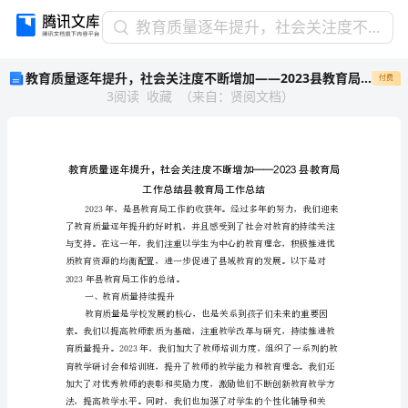
教
教育质量逐年提升，社会关注度不断增加——2023县教育局工作总结
育
教育质量逐年提升，社会关注度不断增加——2023县教育局工作总结
付费
质
3
阅读
收藏
（
来自
：
贤阅文档
）
量
逐
年
提
升，
社
会