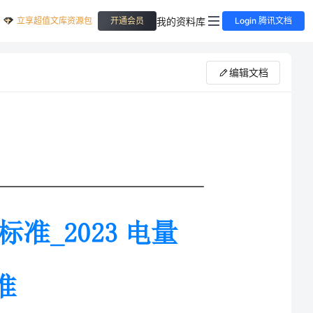
立享超值文库资源包
我的资料库
开通会员
Login 腾讯文档
编辑文档
3电量