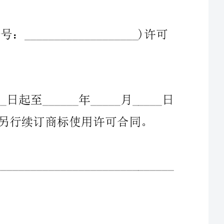
三、许可使用的期限自_______年_____月_____日起至______年_____月_____日
止。合同期满，如需延长使用时间，由甲、乙双方另行续订商标使用许可合同。
_____________________________________________________________________
五、甲方许可乙方使用商标的形式为：在中华人民共和国区域行业内普通许可
使用。合同存续期间，不在省内行业同类产品上，授权其他生产厂家使用甲方的