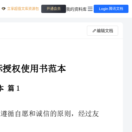
立享超值文库资源包
我的资料库
开通会员
Login 腾讯文档
编辑文档
根据《商标法》和《实施条例》的规定，双方遵循自愿和诚信的原则，经过友
一、甲方将注册登记的第_______类商标(注册号：___________________)许可