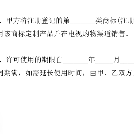
六、许可乙方在产品包装、企业牌匾、宣传资料上使用的说明文字：