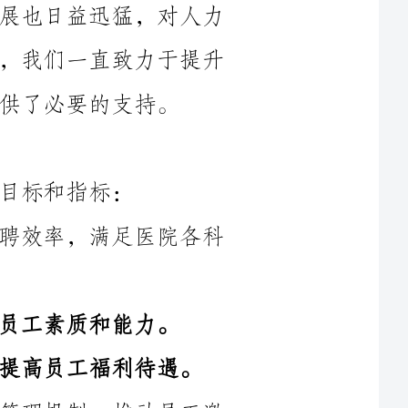
1.人力资源规划与招聘优化：提升招聘效率，满足医院各科
待遇。
4.绩效管理与激励：建立科学的绩效管理机制，推动员工激
5.员工关系与文化建设：加强员工关心工作和生活的关怀，