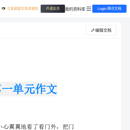
立享超值文库资源包
我的资料库
开通会员
Login 腾讯文档
编辑文档
看门外，把门
说：“我决定改造人体器官！”我说：“改造