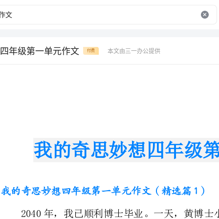
四年级第一单元作文
本文由三一办公提供
付费
我的奇思妙想四年级第一单元作文
我的奇思妙想四年级第一单元作文（精选篇1）
2040年，我已顺利博士毕业。一天，黄博士小心翼翼地看了
关起来，紧紧地握着我的手激动地
黄博士说：“对，改造器官，你觉得我们可以改造什么器官？”