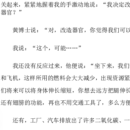
我说：“这个，可能……”
我还没有反应过来，他便说：“坐
和飞机，这样所用的燃料会大大减少
们将
还有翅膀的功能，再也不用交通工具了，多么方便！
还有，工厂、汽车排放出了许多二
的生存环境变得十分糟糕。经过我的
一氧化碳会振奋不已。而且鼻子还能
不同的人，即使这个人变化很大，你的鼻子还能认识他。
现在中小学生最大的苦恼就是近视，可见
明一种神奇的手术刀，只要动一个小
此，改造后的眼睛，晚上可以拥有夜视功能，多么强大的功能呀！