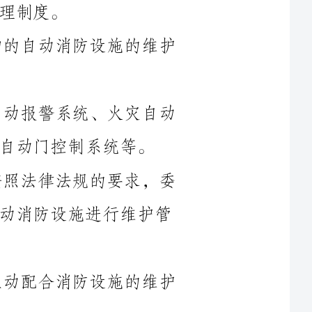
第三条自动消防设施主要包括火灾自动报警系统、火灾自动
统等。
第四条建筑物业主或管理单位应当按照法律法规的要求，委
托具备相应资质的消防设施维保单位对自动消防设施进行维护管
第五条建筑物所有人或使用人应当主动配合消防设施的维护
第六条监督部门应加大对建筑自动消防设施的维护管理工作
第七条违反本管理制度的，责令限期改正，情节严重的，依