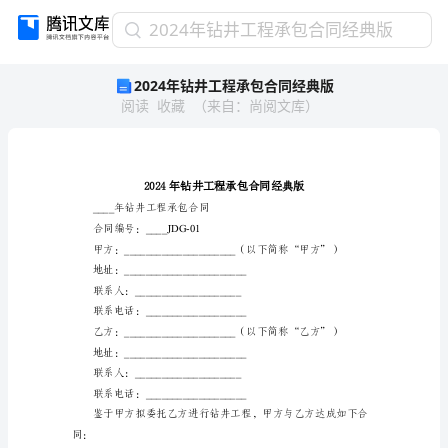
2024
2024年钻井工程承包合同经典版
年
2024年钻井工程承包合同经典版
钻
阅读
收藏
（
来自
：
尚阅文库
）
井
工
程
承
包
合
____年钻井工程承包合同
同
合同编号：____JDG-01