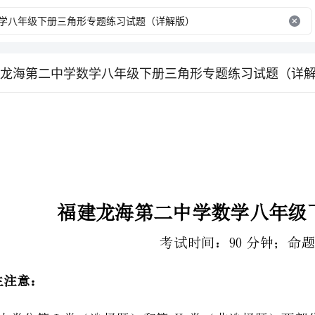
龙海第二中学数学八年级下册三角形专题练习试题（详
福建龙海第二中学数学八年级下册三角形专题练习
考试时间：90分钟；命题人：教研组
2、答卷前，考生务必用0.5毫米黑色签字笔将自己的姓名、班级填写在试卷规定位置上