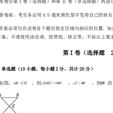
的答案；不准使用涂改液、胶带纸、修正带，不按以上要求作答的答案无效。
第I卷（选择题20分）
一、单选题（10小题，每小题2分，共计20分）
1、如图，，则，，则的大小是
A．B．C．D．
ABCADBCAEBFBACABCBAC
ABCEADACD
∠=60°，则∠+∠=（）