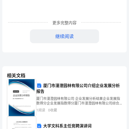
的
植
更多完整内容
物
朋
继续阅读
友
的
作
文
相关文档
的脚步来吧。
（精
厦门市漫澄园林有限公司介绍企业发展分析
报告
选
厦门市漫澄园林有限公司 企业发展分析结果企业发展指
数得分企业发展指数得分厦门市漫澄园林有限公司综合
篇
得分说明：企业发展指数根据企业规模、企业创新、企
1
阅读
0
收藏
业风险、企业活力四个维度对企业发展情况进行评价。
1）
该企
结队的玩耍，玩的可开心了。
还
大学文科系主任竞聘演讲词