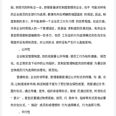
先
要
了
解
和行为准则。
企
业
文
化
中
的
“制
什么，应当怎么做，等等。
度”
、企业的普通性制度的内容