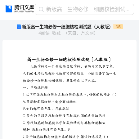
新
新版高一生物必修一细胞核检测试题（人教版）
版
新版高一生物必修一细胞核检测试题（人教版）
付费
高
4
阅读
收藏
（
来自
：
万文网
）
一
生
物
必
修
一
细