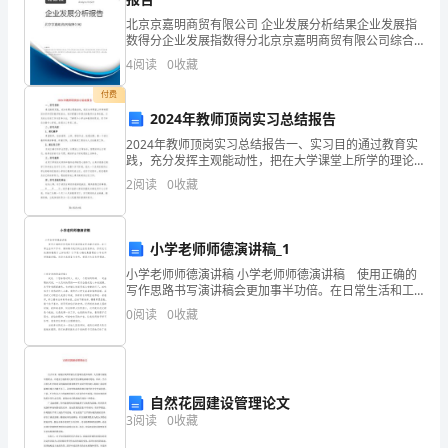
的
北京京嘉明商贸有限公司 企业发展分析结果企业发展指
自
数得分企业发展指数得分北京京嘉明商贸有限公司综合
得分说明：企业发展指数根据企业规模、企业创新、企
4
阅读
0
收藏
然
业风险、企业活力四个维度对企业发展情况进行评价。
该企
付费
学
2024年教师顶岗实习总结报告
科，
2024年教师顶岗实习总结报告一、实习目的通过教育实
践，充分发挥主观能动性，把在大学课堂上所学的理论
于牛卵细胞的()
知识和实际教学相结合，初步掌握小学语文的教学方法
它
2
阅读
0
收藏
和技能，以及班主任的工作内容和方法，了解现今小学
生和
的
A.细胞核B.线粒体
内
小学老师师德演讲稿_1
C.叶绿体D.核糖体
小学老师师德演讲稿 小学老师师德演讲稿 使用正确的
容
写作思路书写演讲稿会更加事半功倍。在日常生活和工
作中，演讲稿与我们的生活息息相关，你所见过的演讲
0
阅读
0
收藏
包
稿是什么样的呢？以下是小编收集整理的小学老师师德
演
罗
万
自然花园建设管理论文
3
阅读
0
收藏
A.心肌细胞
象，