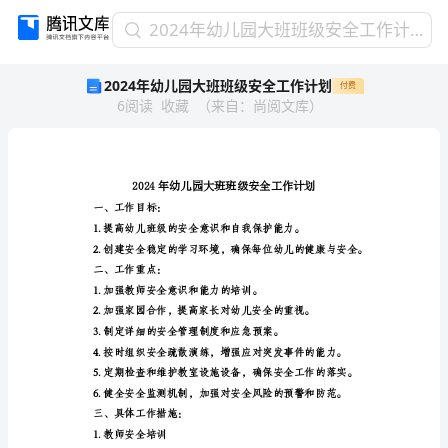
2024
2024年幼儿园大班班级安全工作计划
年
2024年幼儿园大班班级安全工作计划
付费
幼
6
阅读
收藏
（
来自
：
尚阅文库
）
儿
园
大
班
班
级
一、工作目标：
安