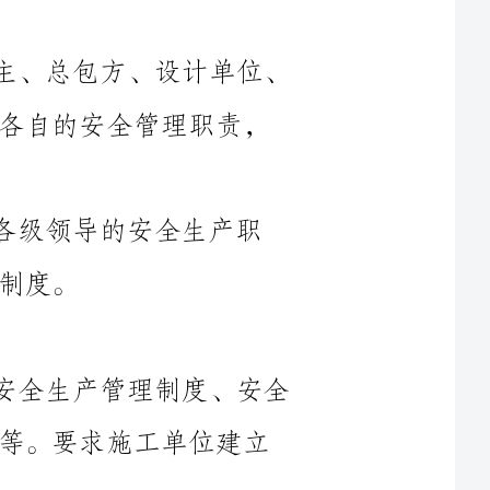
监理单位、施工单位等，每个单位要明确各自的安全管理职责，
安全生产的领导责任制，明确各级领导的安全生产职
1.制定施工现场安全管理制度，包括安全生产管理制度、安全
交底制度、安全防护制度、应急救援制度等。要求施工单位建立
2.建立日常安全检查制度，对施工现场进行定期、不定期的安
1.开展安全教育培训，对施工人员进行安全教育，提高他们的