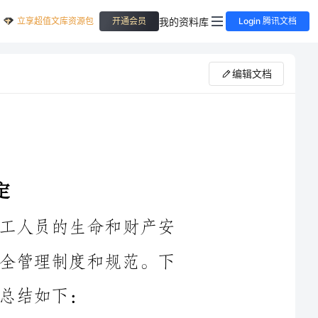
立享超值文库资源包
我的资料库
开通会员
Login 腾讯文档
编辑文档
是指在工程施工过程中，为了确保施工人员的生命和财产安
全，以及保障工程质量，制定的一系列安全管理制度和规范。下
1.明确各参与方的安全责任，包括业主、总包方、设计单位、