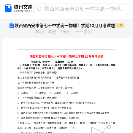
陕
陕西省西安市第七十中学高一物理上学期12月月考试题
西
陕西省西安市第七十中学高一物理上学期12月月考试题
付费
省
2
阅读
收藏
（
来自
：
三一办公
）
西
安
市
第
七
十
考试时间：80分钟试题分数
中