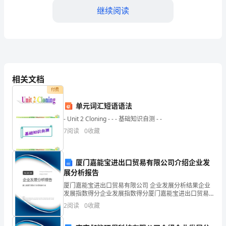
化
继续阅读
身
快
活
的
相关文档
小
付费
动学习的快乐。
单元词汇短语语法
鸟，
- Unit 2 Cloning - - - 基础知识自测 - -
在
7
阅读
0
收藏
自
己
厦门嘉能宝进出口贸易有限公司介绍企业发
展分析报告
喜
厦门嘉能宝进出口贸易有限公司 企业发展分析结果企业
发展指数得分企业发展指数得分厦门嘉能宝进出口贸易
欢
有限公司综合得分说明：企业发展指数根据企业规模、
2
阅读
0
收藏
企业创新、企业风险、企业活力四个维度对企业发展情
的
况进