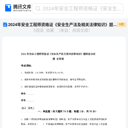
2024
2024年安全工程师资格证《安全生产法及相关法律知识》题库综合试题 含答案
年
2024年安全工程师资格证《安全生产法及相关法律知识》题库综合试题 含答案
付费
安
5
阅读
收藏
（
来自
：
尚阅文库
）
全
工
程
师
资
格
题含答案
证
考试须知：