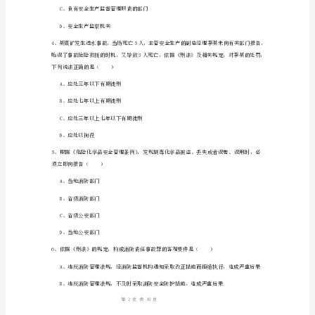
B、国家标准或者地方标准
知
C、国家标准或者行业标准
识》
D、行业标准或者企业标准
题
库
A、审核制度
综
B、考评制度
合
C、监控制度
试
D、淘汰制度
题
1
30
第页共页
含