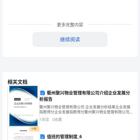
在
煤
更多完整内容
化
工
继续阅读
项
目
签
相关文档
约
953xx
仪
衢州聚兴物业管理有限公司介绍企业发展分
析报告
式
衢州聚兴物业管理有限公司 企业发展分析结果企业发展
指数得分企业发展指数得分衢州聚兴物业管理有限公司
力支持项目的建设与发展，确保项目早日建成投产。
上
综合得分说明：企业发展指数根据企业规模、企业创
1
阅读
0
收藏
新、企业风险、企业活力四个维度对企业发展情况进行
的
评价。
付费
讲
值班的管理制度_6