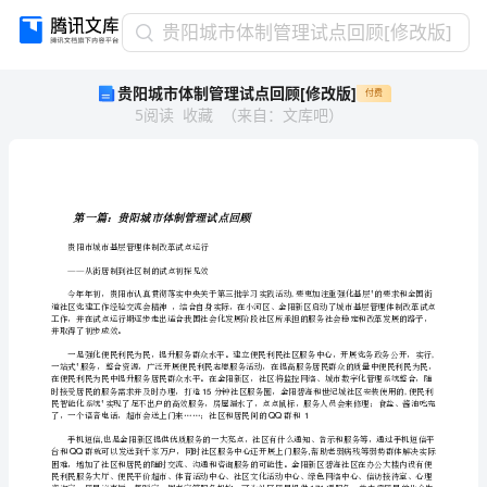
贵
贵阳城市体制管理试点回顾[修改版]
阳
贵阳城市体制管理试点回顾[修改版]
付费
城
5
阅读
收藏
（
来自
：
文库吧
）
市
体
制
管
理
第一篇：贵阳城市体制管理试点回顾
试
贵阳市城市基层管理体制改革试点运行
点