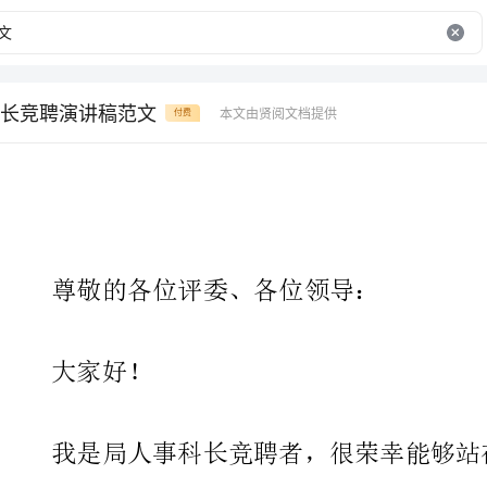
长竞聘演讲稿范文
本文由贤阅文档提供
付费
尊敬的各位评委、各位领导：
大家好！
我的发言题目是《突破自我，创新未来》。