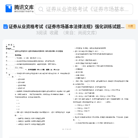
证
证券从业资格考试《证券市场基本法律法规》强化训练试题A卷 附答案
券
证券从业资格考试《证券市场基本法律法规》强化训练试题A卷 附答案
付费
从
3
阅读
收藏
（
来自
：
尚阅文库
）
业
资
格
考
试
《证
券
省