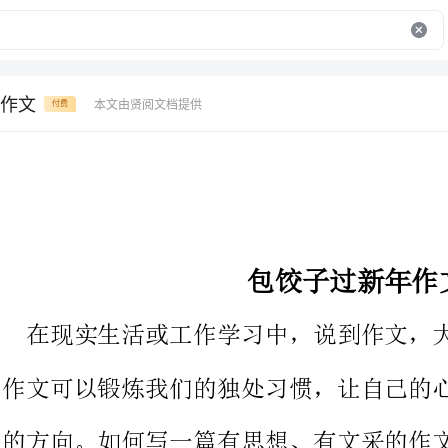
作文
本文由贤阅文档提供
付费
包饺子过新年作文
在现实生活或工作学习中，说到作文，大家肯定都不陌生吧，写
作文可以锻炼我们的独处习惯，让自己的心静下来，思考自己未来
的方向。如何写一篇有思想、有文采的作文呢？以下是为大家的包
饺子过新年作文，欢迎大家分享。