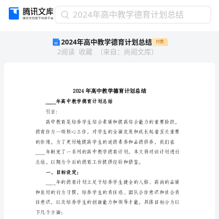
2024
2024年高中教学德育计划总结
年
2024年高中教学德育计划总结
付费
高
2
阅读
收藏
（
来自
：
尚阅文库
）
中
教
学
德
育
计
____年高中教学德育计划总结
划
引言: