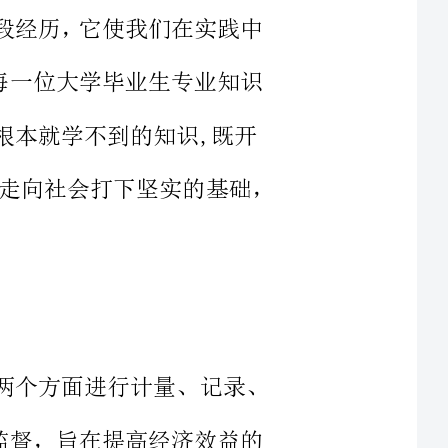
到的知识,既开
阔了视野，又增长了见识，为我们以后进一步走向社会打下坚实的基础，
的经济业务从数和量两个方面进行计量、记录、
、实行监督，旨在提高经济效益的
活动的重要组成部分。会计专业作
为应用性很强的一门学科、一项重要的经济管理工作，是加强经济管理，
离不开会计，经济越发展会计工作