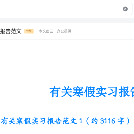
报告范文
本文由三一办公提供
付费
有关寒假实习报告范文
有关寒假实习报告范文1（约3116字）
实习是每一个大学毕业生必须拥
了解社会、在实践中巩固知识；实习