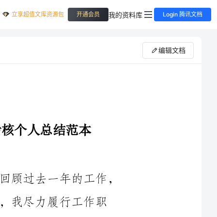
立享超值文库资源包
我的资料库
开通会员
Login 腾讯文档
编辑文档
我司职初中体育教师已经三年时间，回顾过去一年的工作，
工作职
责，不断学习和提升自己的教学能力，取得了一定的成绩，同时