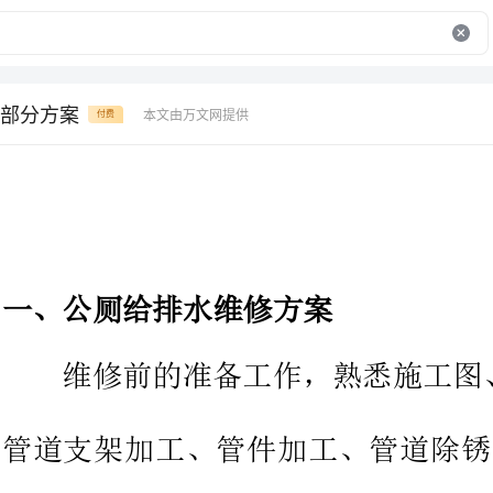
部分方案
本文由万文网提供
付费
一、公厕给排水维修方案
管道
土建
安装