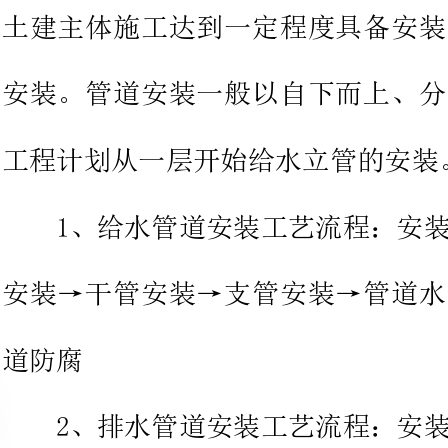
工程计划从一层开始给水立管的安装。
1、
安装
2、
安装→干管安装→支管安装→灌水试验→通水试验
3、
安装
水调试