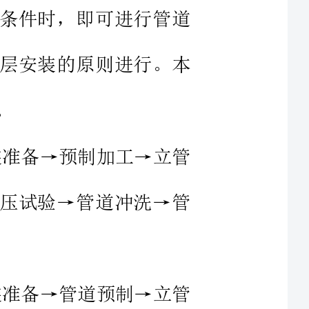
给水管道安装工艺流程：安装准备→预制加工→立管
→干管安装→支管安装→管道水压试验→管道冲洗→管
排水管道安装工艺流程：安装准备→管道预制→立管
消防管道安装工艺流程：安装准备→立管安装→干管
→支管安装→消防水泵安装→管道试压→管道冲洗→系