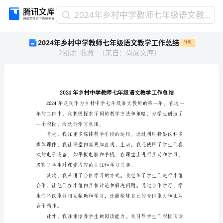
2024
2024年乡村中学教师七年级语文教学工作总结
年
2024年乡村中学教师七年级语文教学工作总结
付费
乡
2
阅读
收藏
（
来自
：
尚阅文库
）
村
中
学
教
师
七
年