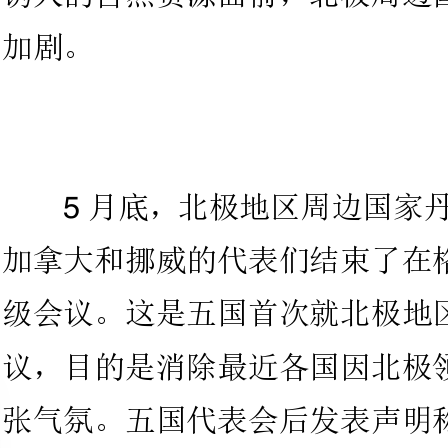
月底
加拿大和挪威的代表们结束了在格陵
级会议。这是五国首次就北极地区问
议，目的是消除最近各国因北极领土
张气氛。五国代表会后发表声明称，
极地区环境，但却无人承诺放弃对北
随着全球气候变化，北冰洋冰层消融
自然资源面前，北极周边国家对北极
争正在加剧。
对北极的领土争端，有人
1961