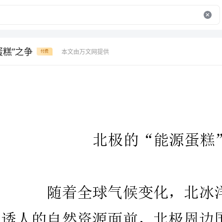
蛋糕”之争
本文由万文网提供
付费
北极的“能源蛋糕”之争
随着全球气候变化，北冰洋冰层
诱人的自然资源面前，北极周边国家