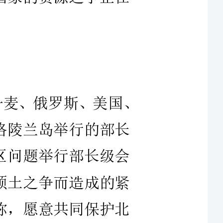
，北极地区周边国家丹麦、俄罗斯、美国、
兰岛举行的部长
题举行部长级会
之争而造成的紧
愿意共同保护北
极的领土要求。
，在北极诱人的
的领土和资源之
引用年生效的《南