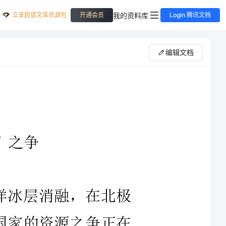
立享超值文库资源包
我的资料库
开通会员
Login 腾讯文档
编辑文档
消融，在北极
的资源之争正在