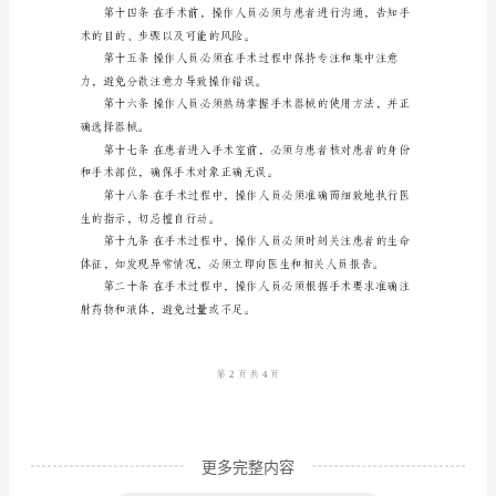
第
一
室内各种设备和物品的完好无损。
条
第二章操作前准备
为
了
保
查，确保其正常工作。
证
眼
工
技
术
操
更多完整内容
作