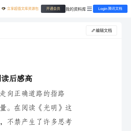
立享超值文库资源包
我的资料库
开通会员
Login 腾讯文档
编辑文档
的指路
灯。它象征着智慧、积极向上、希望与力量。在阅读《光明》这
本书后，我深深被其中蕴含的力量所打动，不禁产生了许多思考
《光明》这本书讲述了一个关于生活的故事。主人公是一位