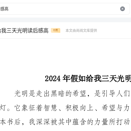
如给我三天光明读后感高
本文由尚阅文库提供
付费
2024年假如给我三天光明读后感高
光明是走出黑暗的希望，是引导人们走向正确道路