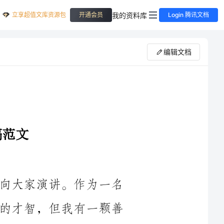
立享超值文库资源包
我的资料库
开通会员
Login 腾讯文档
编辑文档
大家好！今天，我很荣幸站在这里，向大家演讲。作为一名
普通的学生，我并没有过人的能力和出众的才智，但我有一颗善
2024年，是一个值得纪念的时刻。在这个光辉的年份里，我