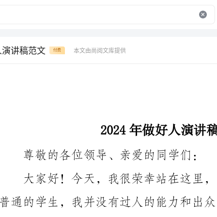
好人演讲稿范文
本文由尚阅文库提供
付费
2024年做好人演讲稿范文
尊敬的各位领导、亲爱的同学们：
良的心，这使我成为了一个好人。