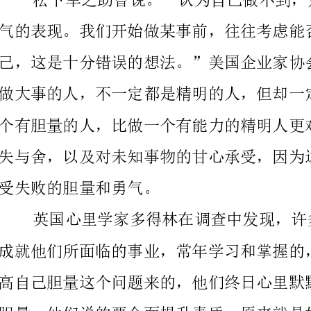
受失败的胆量和勇气。
一切事物的根基。成功是需要胆识的。
【篇二：把事情做到最好读后感】