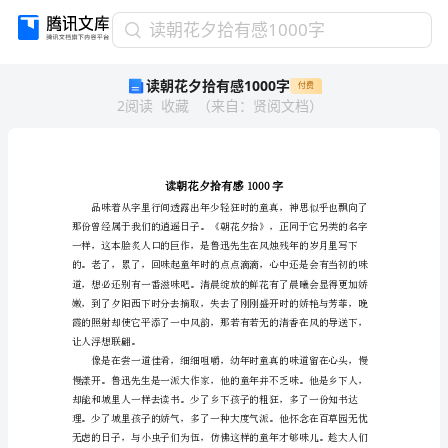
读
读朝花夕拾有感1000字
朝
读朝花夕拾有感1000字
付费
花
2
阅读
收藏
（
来自
：
贤阅文档
）
夕
拾
有
感
1000
字
读