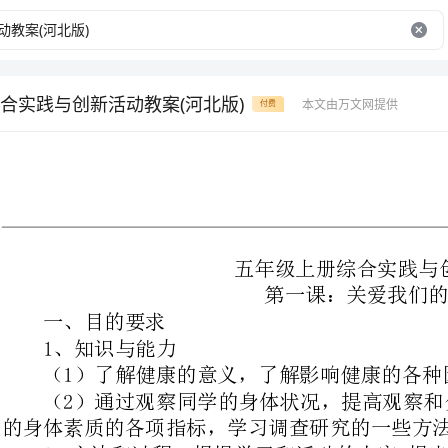
合实践与创新活动教案(河北版)
本文由万文网提供
付费
五年级上册综合实践与创新活动
第一课：关爱我们的健康
一、目的要求
1、知识与能力
（1）了解健康的意义，了解影响健康的各种因素。
（2）通过观察同学的身体状况，
的身体素质的各项指标，学习调查研究的一些方法，提高调研的能力。
2、方法和过程根据学习和活动的
方法发现哪些同学身体素质较差，做
访专家，制定强体健身计划和制度，并落实到实际生活之中。
3、情感态度价值观
通过活动，养成良好的卫生习惯，