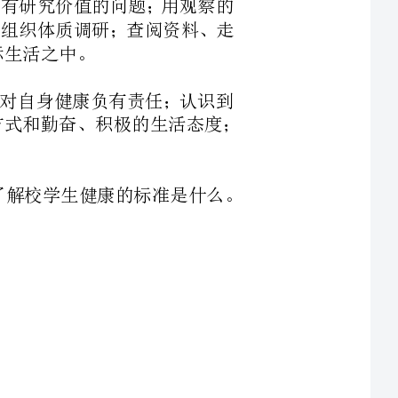
生活习惯的重要性；养成积极、健康的生活方式和勤奋、积极的生活态度；
1、查找《中国学生体质健康特征参考表》，了解校学生健康的标准是什么。