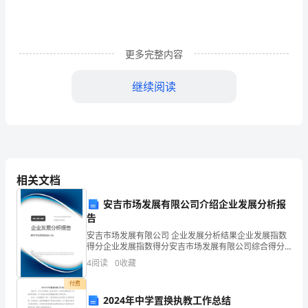
途
中
更多完整内容
走
继续阅读
过
来
的
老
相关文档
一
安吉市场发展有限公司介绍企业发展分析报
辈
告
人
安吉市场发展有限公司 企业发展分析结果企业发展指数
得分企业发展指数得分安吉市场发展有限公司综合得分
的
说明：企业发展指数根据企业规模、企业创新、企业风
4
阅读
0
收藏
险、企业活力四个维度对企业发展情况进行评价。该企
骄
业的
付费
2024年中学置换执教工作总结