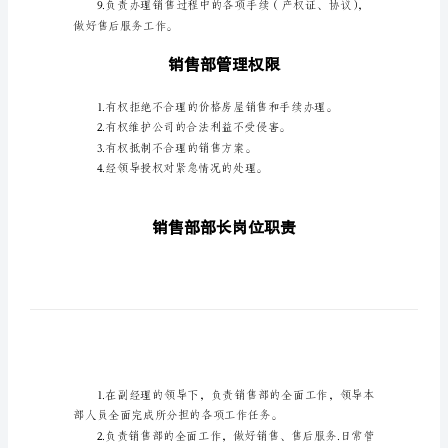
责
促销、宣传等到工作。
范
2.负责房屋销售办法的制
围
1.
在
提供可靠的依据。
公
司
副
经
理
领
导
做好售后服务工作。