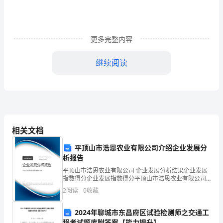
操
场
更多完整内容
隆
继续阅读
重
开
幕
了。
相关文档
这
平顶山市浩恩农业有限公司介绍企业发展分
是
析报告
一
平顶山市浩恩农业有限公司 企业发展分析结果企业发展
指数得分企业发展指数得分平顶山市浩恩农业有限公司
次
综合得分说明：企业发展指数根据企业规模、企业创
2
阅读
0
收藏
新、企业风险、企业活力四个维度对企业发展情况进行
评价。
展
2024年聊城市东昌府区试验检测师之交通工
程考试题库附答案【能力提升】