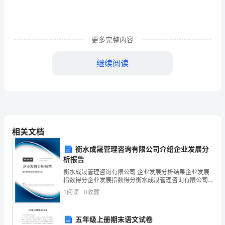
着
光
荣
更多完整内容
而
继续阅读
神
圣
的
历
相关文档
史
衡水成晟管理咨询有限公司介绍企业发展分
使
析报告
衡水成晟管理咨询有限公司 企业发展分析结果企业发展
命.
指数得分企业发展指数得分衡水成晟管理咨询有限公司
综合得分说明：企业发展指数根据企业规模、企业创
1
阅读
0
收藏
要
新、企业风险、企业活力四个维度对企业发展情况进行
评价。
培
于细微处见真情。
五年级上册期末语文试卷