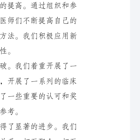
专业水平，掌握了最新的麻醉技术和治疗方法。我们积极应用新
其次，我们在科研方面取得了一些突破。我们着重开展了一
些针对性的科研课题，提出新的研究方向，开展了一系列的临床
研究和实验室研究。我们的研究成果得到了一些重要的认可和奖
此外，我们在协作与团队合作方面取得了显著的进步。我们
麻醉科的各个岗位之间形成了紧密的合作关系，相互配合、相互
支持，形成了一个高效的团队。我们还与其他科室密切合作，共
然而，也有一些问题和不足需要我们反思和改进。首先，我
们需要进一步提高团队的沟通效率，加强信息共享和交流，确保