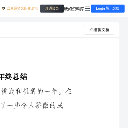
立享超值文库资源包
我的资料库
开通会员
Login 腾讯文档
编辑文档
2024年对我们麻醉科而言是一个充满挑战和机遇的一年。在
傲的成
首先，我们在技术水平上取得了明显的提高。通过组织和参
与各类培训和学术交流活动，我们的麻醉医师们不断提高自己的