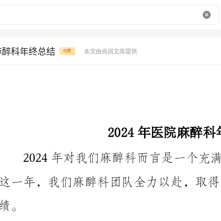
院麻醉科年终总结
本文由尚阅文库提供
付费
2024年医院麻醉科年终总结
这一年，我们麻醉科团队全力以赴，取得了一些令人骄