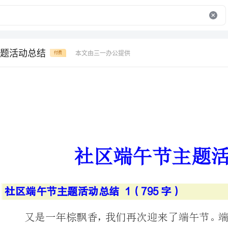
题活动总结
本文由三一办公提供
付费
社区端午节主题活动总结
社区端午节主题活动总结1（795字）
又是一年棕飘香，我
日。这一天必不可少的
术、白芷，喝雄黄酒。