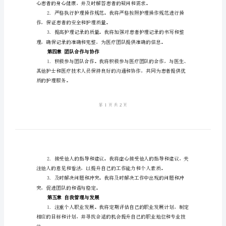
护
的个人年度工作计划。
士
第二章专业能力提升
个
人
年
度
工
作
计
第三章患者护理质量提升
划
第
一