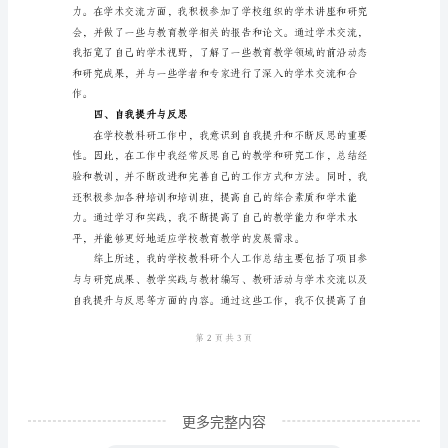
二、教学实践与教材编写
在
我
参
与
学
校
教
科
研
工
作
的
更多完整内容
过