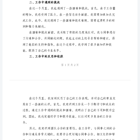
范
和心得。
文
一、工作成绩总结
个
人
月
度
作成绩得到了上级的认可和赞扬。
工
作
总
结
到自己的工作能力和价值。
心
二、工作中遇到的挑战
得