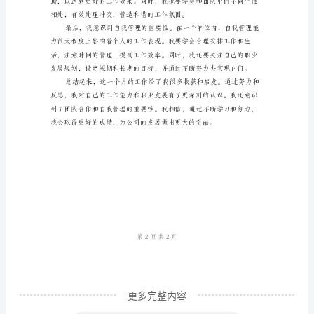
范
文
在
间和精力来解决。
过
去
的
一
能，提高了自己的专业水平。
个
三、工作中的反思和收获
月
里，
我
在
更多完整内容
工