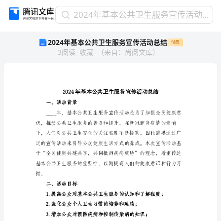
2024
2024年基本公共卫生服务宣传活动总结
年
2024年基本公共卫生服务宣传活动总结
付费
基
3
阅读
收藏
（
来自
：
尚阅文库
）
本
公
共
卫
生
服
一、活动背景
务