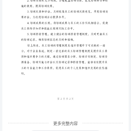
组
织
中
非
明确培训目标、内容、时间
常
重
顺利进行。
要
的
一
项
管
理
更多完整内容
活