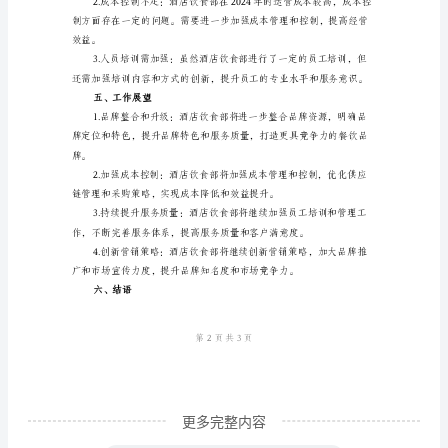
总
三、工作成果
结
范
文
升，吸引了更多的客户光顾。
一、
工
作
概
述
2024
年
是
更多完整内容